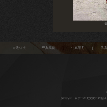
霸王龙皮套
走进红虎
|
经典案例
|
仿真恐龙
|
仿
版权所有：自贡市红虎文化艺术有限公司 Copyri