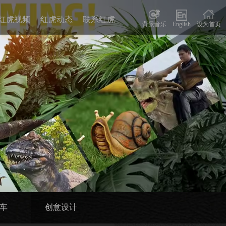
红虎视频
红虎动态
联系红虎
背景音乐
English
设为首页
车
创意设计