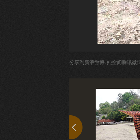
分享到
新浪微博
QQ空间
腾讯微